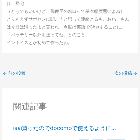
れ、帰宅。
（どうでもいいけど、郵便局の窓口って基本態度悪いよね）
とりあえずサポセンに聞こうと思って連絡とるも、おねーさん
は今日は帰ったよと言われ、今度は英語でChatすることに。
「バッテリー以外を送ってね」とのこと。
インボイスとか初めて作ったわ。
←
前の投稿
次の投稿
→
関連記事
isai買ったのでdocomoで使えるように…