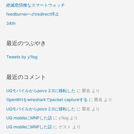
絶滅危惧種なスマートウォッチ
feedburnerへのredirect停止
34th
最近のつぶやき
Tweets by y1log
最近のコメント
UQモバイルからpovo 2.0に移転した
に
匿名
より
OpenWrtをwiresharkでpacket captureする
に
匿名
より
UQモバイルからpovo 2.0に移転した
に
匿名
より
UQ mobileにMNPした話
に
y1log
より
UQ mobileにMNPした話
に
ゲスト
より