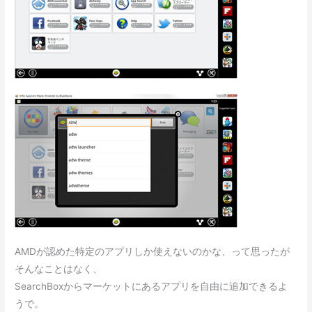
AMDが認めた特定のアプリしか使えないのかな、って思ったが
そんなことはなく、
SearchBoxからマーケットにあるアプリを自由に追加できるよ
うで。