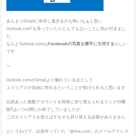
あんまりGmailに依存し過ぎるのも怖いなぁと思い
1
Outlook.com
を弄っていたらとんでもないことに気が付きまし
た
なんとOutlook.comは
Facebookの写真を勝手に引用する
らしい
です
—
Outlook.comがGmailより優れている点として
エイリアスが自由に作れるということが挙げられると思います
以前あった複数アカウントを簡単に切り替えられるリンクID機
2
能
はいつの間にか終了していましたが
このエイリアスを使えばそもそも切り替える必要がありません
というわけで、以前作っていた「@live.com」のメールアドレス