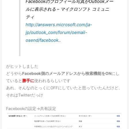
Facebookのプロフィール写真がOutlookメー
ルに表示される – マイクロソフト コミュニ
ティ
http://answers.microsoft.com/ja-
jp/outlook_com/forum/oemail-
osend/facebook..
がヒットしました
どうやら
Facebook側のメールアドレスから検索機能をON
にし
ていると
勝手に
使われるらしいです
あれ、そんなのとっくにOFFにしていたと思っていたんだけど、
それはTwitterだっけ
Facebookの設定→共有設定