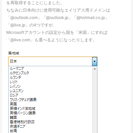
を再取得することにしました。
ちなみに日本向けに使用可能なエイリアス用ドメインは
「@outlook.com」「@outlook.jp」「@hotmail.co.jp」
「@live.jp」の4つですが、
Microsoftアカウントの設定から国を「米国」にすれば
「@live.com」も選べるようになったりします。