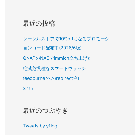
最近の投稿
グーグルストアで10%offになるプロモーシ
ョンコード配布中(2026/6版)
QNAPのNASでimmich立ち上げた
絶滅危惧種なスマートウォッチ
feedburnerへのredirect停止
34th
最近のつぶやき
Tweets by y1log