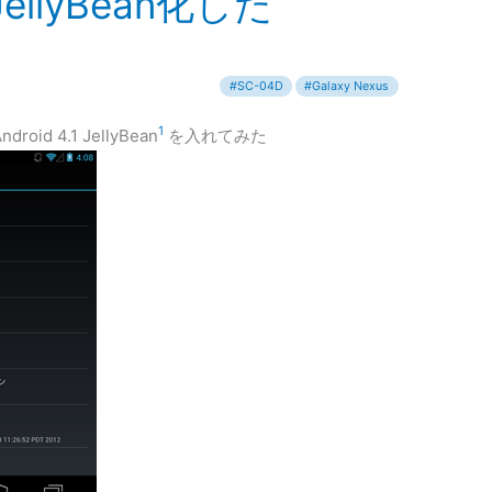
JellyBean化した
1
d 4.1 JellyBean
を入れてみた