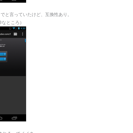
はICSまでと言っていたけど、互換性あり。
妙なところ）