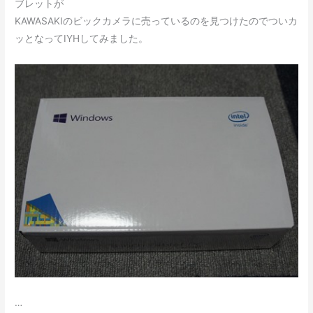
ブレットが
KAWASAKIのビックカメラに売っているのを見つけたのでついカ
ッとなってIYHしてみました。
…