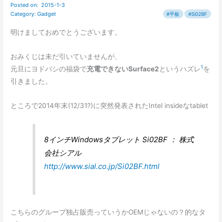
明けましておめでとうございます。
おみくじは未だ引いていませんが、
1
元旦にヨドバシの福袋で
充電できないSurface2
というハズレ
を
引きました。
ところで2014年末(12/31?)に突然発表されたIntel insideなtablet
8インチWindowsタブレット Si02BF ： 株式
会社シアル
http://www.sial.co.jp/Si02BF.html
こちらのグループ独占販売っていうかOEMじゃないの？的なタ