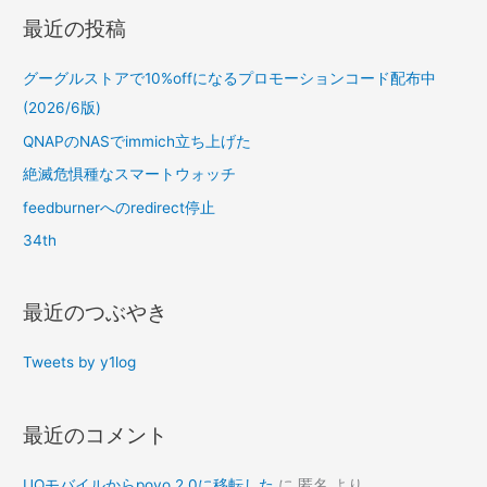
最近の投稿
グーグルストアで10%offになるプロモーションコード配布中
(2026/6版)
QNAPのNASでimmich立ち上げた
絶滅危惧種なスマートウォッチ
feedburnerへのredirect停止
34th
最近のつぶやき
Tweets by y1log
最近のコメント
UQモバイルからpovo 2.0に移転した
に
匿名
より