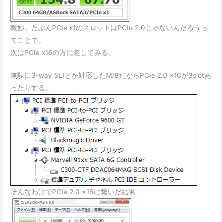
微妙。たぶんPCIe x1のスロットはPCIe 2.0じゃないんだろうっ
てことで。
次はPCIe x16の方に差してみる。
無駄に3-way SLIとか対応したM/BだからPCIe 2.0 x16が3slotあ
ったりする。
そんなわけでPCIe 2.0 x16に繋いだ結果