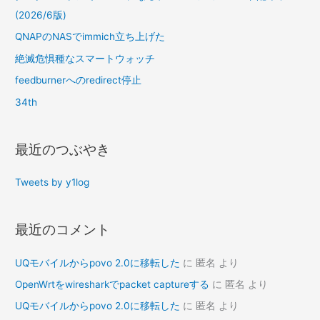
(2026/6版)
QNAPのNASでimmich立ち上げた
絶滅危惧種なスマートウォッチ
feedburnerへのredirect停止
34th
最近のつぶやき
Tweets by y1log
最近のコメント
UQモバイルからpovo 2.0に移転した
に
匿名
より
OpenWrtをwiresharkでpacket captureする
に
匿名
より
UQモバイルからpovo 2.0に移転した
に
匿名
より