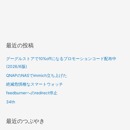
最近の投稿
グーグルストアで10%offになるプロモーションコード配布中
(2026/6版)
QNAPのNASでimmich立ち上げた
絶滅危惧種なスマートウォッチ
feedburnerへのredirect停止
34th
最近のつぶやき